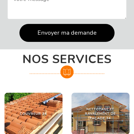
NOS SERVICES
NETTOYAGE ET
COUVREUR 34
RAVALEMENT DE
FAÇADE 34