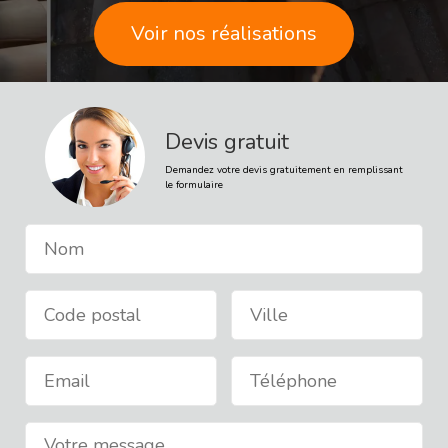
Devis gratuit
Voir nos réalisations
Demandez votre devis gratuitement en remplissant
le formulaire