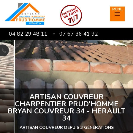
04 82 29 48 11
07 67 36 41 92
-