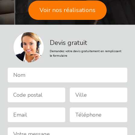
Devis gratuit
Voir nos réalisations
Demandez votre devis gratuitement en remplissant
le formulaire