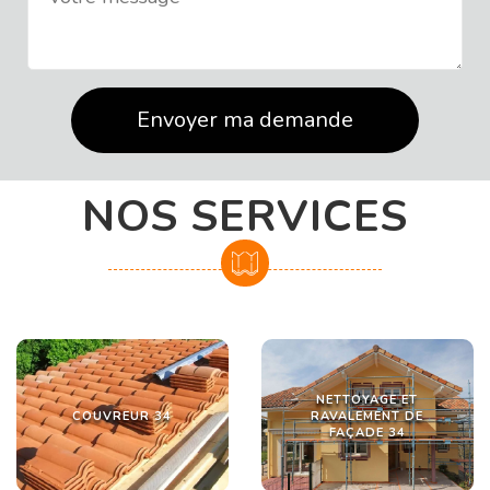
NOS SERVICES
NETTOYAGE ET
COUVREUR 34
RAVALEMENT DE
FAÇADE 34